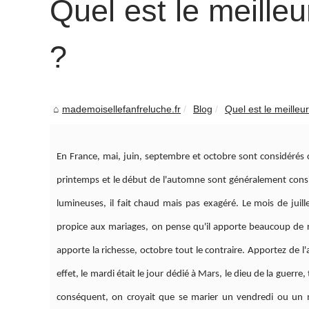
Quel est le meille
?
mademoisellefanfreluche.fr
Blog
Quel est le meille
En France, mai, juin, septembre et octobre sont considérés 
printemps et le début de l'automne sont généralement consid
lumineuses, il fait chaud mais pas exagéré. Le mois de jui
propice aux mariages, on pense qu'il apporte beaucoup de r
apporte la richesse, octobre tout le contraire. Apportez de 
effet, le mardi était le jour dédié à Mars, le dieu de la guerre
conséquent, on croyait que se marier un vendredi ou un m