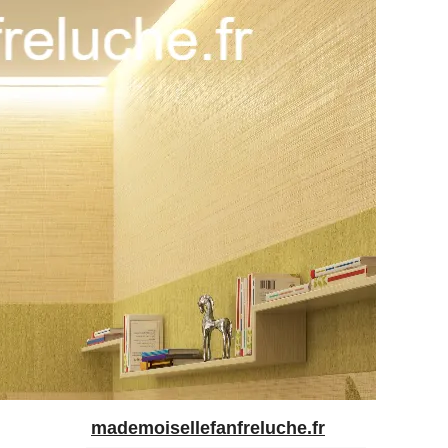
mademoisellefanfreluche.fr