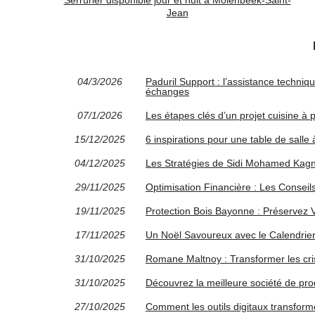
Serrurier disponible jour et nuit à Molenbeek-Saint-
Jean
04/3/2026
Paduril Support : l’assistance techniq
échanges
07/1/2026
Les étapes clés d’un projet cuisine à
15/12/2025
6 inspirations pour une table de salle
04/12/2025
Les Stratégies de Sidi Mohamed Kagna
29/11/2025
Optimisation Financière : Les Conseil
19/11/2025
Protection Bois Bayonne : Préservez V
17/11/2025
Un Noël Savoureux avec le Calendrier 
31/10/2025
Romane Maltnoy : Transformer les cri
31/10/2025
Découvrez la meilleure société de prod
27/10/2025
Comment les outils digitaux transforme