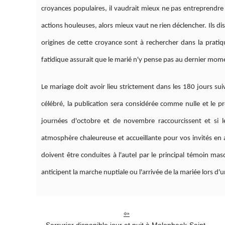
croyances populaires, il vaudrait mieux ne pas entreprendre
actions houleuses, alors mieux vaut ne rien déclencher. Ils di
origines de cette croyance sont à rechercher dans la pratiq
fatidique assurait que le marié n'y pense pas au dernier mom
Le mariage doit avoir lieu strictement dans les 180 jours sui
célébré, la publication sera considérée comme nulle et l
journées d'octobre et de novembre raccourcissent et si l
atmosphère chaleureuse et accueillante pour vos invités en a
doivent être conduites à l'autel par le principal témoin mas
anticipent la marche nuptiale ou l'arrivée de la mariée lors d'