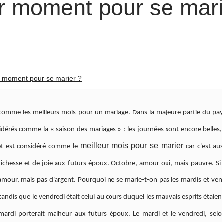
ur moment pour se mar
ur moment pour se marier ?
comme les meilleurs mois pour un mariage. Dans la majeure partie du pays
érés comme la « saison des mariages » : les journées sont encore belles,
meilleur mois pour se marier
llet est considéré comme le
car c'est au
ichesse et de joie aux futurs époux. Octobre, amour oui, mais pauvre. S
l'amour, mais pas d'argent. Pourquoi ne se marie-t-on pas les mardis et ven
, tandis que le vendredi était celui au cours duquel les mauvais esprits étaien
ardi porterait malheur aux futurs époux. Le mardi et le vendredi, selo