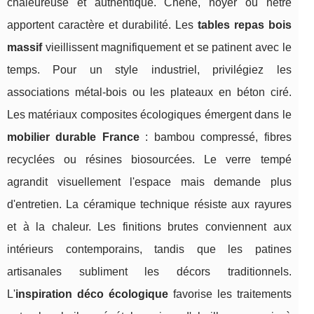
chaleureuse et authentique. Chêne, noyer ou hêtre
apportent caractère et durabilité. Les
tables repas bois
massif
vieillissent magnifiquement et se patinent avec le
temps. Pour un style industriel, privilégiez les
associations métal-bois ou les plateaux en béton ciré.
Les matériaux composites écologiques émergent dans le
mobilier durable France
: bambou compressé, fibres
recyclées ou résines biosourcées. Le verre tempé
agrandit visuellement l'espace mais demande plus
d'entretien. La céramique technique résiste aux rayures
et à la chaleur. Les finitions brutes conviennent aux
intérieurs contemporains, tandis que les patines
artisanales subliment les décors traditionnels.
L'
inspiration déco écologique
favorise les traitements