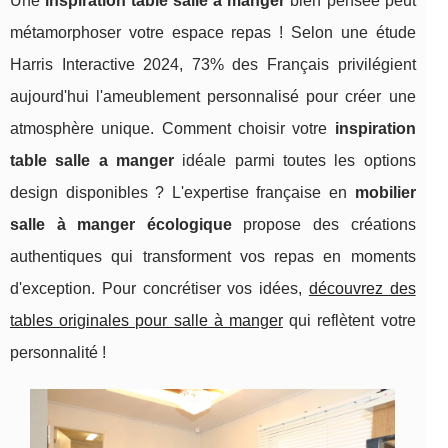
Une
inspiration table salle a manger
bien pensée peut
métamorphoser votre espace repas ! Selon une étude
Harris Interactive 2024, 73% des Français privilégient
aujourd'hui l'ameublement personnalisé pour créer une
atmosphère unique. Comment choisir votre
inspiration
table salle a manger
idéale parmi toutes les options
design disponibles ? L'expertise française en
mobilier
salle à manger écologique
propose des créations
authentiques qui transforment vos repas en moments
d'exception. Pour concrétiser vos idées,
découvrez des
tables originales pour salle à manger
qui reflètent votre
personnalité !