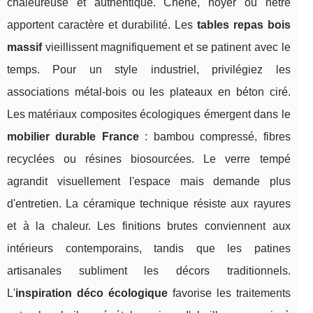
chaleureuse et authentique. Chêne, noyer ou hêtre
apportent caractère et durabilité. Les
tables repas bois
massif
vieillissent magnifiquement et se patinent avec le
temps. Pour un style industriel, privilégiez les
associations métal-bois ou les plateaux en béton ciré.
Les matériaux composites écologiques émergent dans le
mobilier durable France
: bambou compressé, fibres
recyclées ou résines biosourcées. Le verre tempé
agrandit visuellement l'espace mais demande plus
d'entretien. La céramique technique résiste aux rayures
et à la chaleur. Les finitions brutes conviennent aux
intérieurs contemporains, tandis que les patines
artisanales subliment les décors traditionnels.
L'
inspiration déco écologique
favorise les traitements