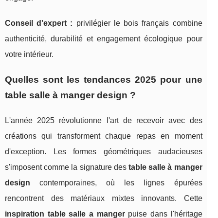
Conseil d'expert :
privilégier le bois français combine
authenticité, durabilité et engagement écologique pour
votre intérieur.
Quelles sont les tendances 2025 pour une
table salle à manger design ?
L'année 2025 révolutionne l'art de recevoir avec des
créations qui transforment chaque repas en moment
d'exception. Les formes géométriques audacieuses
s'imposent comme la signature des
table salle à manger
design
contemporaines, où les lignes épurées
rencontrent des matériaux mixtes innovants. Cette
inspiration table salle a manger
puise dans l'héritage