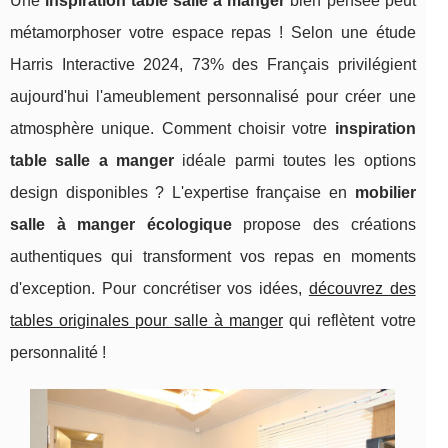
Une
inspiration table salle a manger
bien pensée peut
métamorphoser votre espace repas ! Selon une étude
Harris Interactive 2024, 73% des Français privilégient
aujourd'hui l'ameublement personnalisé pour créer une
atmosphère unique. Comment choisir votre
inspiration
table salle a manger
idéale parmi toutes les options
design disponibles ? L'expertise française en
mobilier
salle à manger écologique
propose des créations
authentiques qui transforment vos repas en moments
d'exception. Pour concrétiser vos idées,
découvrez des
tables originales pour salle à manger
qui reflètent votre
personnalité !