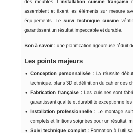
des meubles. L'
installation cuisine française
re
assemblent et fixent les éléments sur mesure ave
équipements. Le
suivi technique cuisine
vérifi
garantissent un résultat impeccable et durable.
Bon à savoir :
une planification rigoureuse réduit d
Les points majeurs
Conception personnalisée
: La réussite début
technique, plans 3D et définition du cahier des c
Fabrication française
: Les cuisines sont fabr
garantissant qualité et durabilité exceptionnelles
Installation professionnelle
: Le montage suit 
complets et finitions soignées pour un résultat i
Suivi technique complet
: Formation à l'utilis