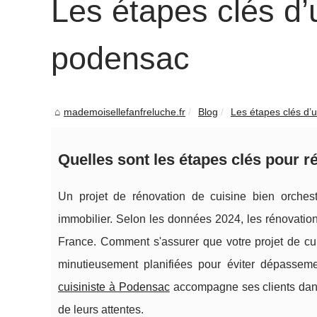
Les étapes clés d’u
podensac
mademoisellefanfreluche.fr
Blog
Les étapes clés d’un
Quelles sont les étapes clés pour ré
Un projet de rénovation de cuisine bien orchestr
immobilier. Selon les données 2024, les rénovatio
France. Comment s'assurer que votre projet de c
minutieusement planifiées pour éviter dépassem
cuisiniste à Podensac
accompagne ses clients dan
de leurs attentes.