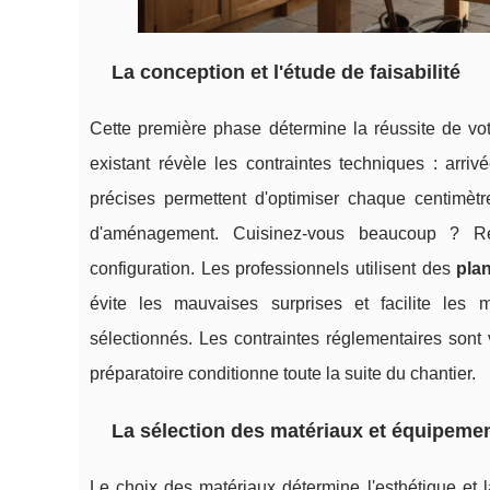
La conception et
l'étude de faisabilité
Cette première phase détermine la réussite de vo
existant révèle les contraintes techniques : arriv
précises permettent d'optimiser chaque centimètre
d'aménagement. Cuisinez-vous beaucoup ? Re
configuration. Les professionnels utilisent des
pla
évite les mauvaises surprises et facilite les m
sélectionnés. Les contraintes réglementaires sont 
préparatoire conditionne toute la suite du chantier.
La sélection des matériaux et équipeme
Le choix des matériaux détermine l'esthétique et la