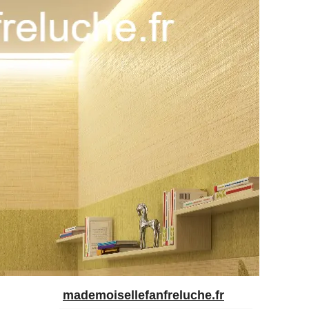
mademoisellefanfreluche.fr