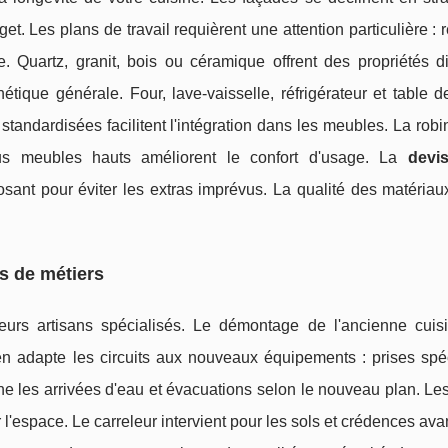
et. Les plans de travail requièrent une attention particulière : 
e. Quartz, granit, bois ou céramique offrent des propriétés di
hétique générale. Four, lave-vaisselle, réfrigérateur et table 
tandardisées facilitent l'intégration dans les meubles. La robin
ous meubles hauts améliorent le confort d'usage. La
devi
ant pour éviter les extras imprévus. La qualité des matériau
ps de métiers
eurs artisans spécialisés. Le démontage de l'ancienne cuisi
cien adapte les circuits aux nouveaux équipements : prises spé
nne les arrivées d'eau et évacuations selon le nouveau plan. Le
l'espace. Le carreleur intervient pour les sols et crédences ava