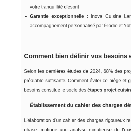
votre tranquillité d'esprit
Garantie exceptionnelle
: Inova Cuisine L
accompagnement personnalisé par Élodie et Yoha
Comment bien définir vos besoins e
Selon les dernières études de 2024, 68% des proje
préalable suffisante. Comment éviter ce piège et ga
besoins constitue le socle des
étapes projet cuisi
Établissement du cahier des charges dét
L'élaboration d'un cahier des charges rigoureux r
phase implique une analyse minutieuse de l'exis