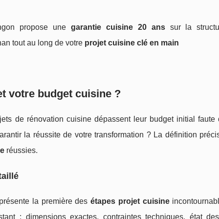
angon propose une
garantie cuisine 20 ans
sur la struct
n tout au long de votre
projet cuisine clé en main
t votre budget cuisine ?
ts de rénovation cuisine dépassent leur budget initial faute 
rantir la réussite de votre transformation ? La définition préc
ne
réussies.
aillé
eprésente la première des
étapes projet cuisine
incontournabl
tant : dimensions exactes, contraintes techniques, état de