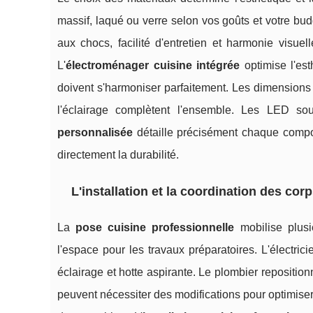
massif, laqué ou verre selon vos goûts et votre budg
aux chocs, facilité d'entretien et harmonie visuell
L'
électroménager cuisine intégrée
optimise l'est
doivent s'harmoniser parfaitement. Les dimensions s
l'éclairage complètent l'ensemble. Les LED s
personnalisée
détaille précisément chaque compos
directement la durabilité.
L'installation et la coordination des cor
La
pose cuisine professionnelle
mobilise plusi
l'espace pour les travaux préparatoires. L'électri
éclairage et hotte aspirante. Le plombier repositio
peuvent nécessiter des modifications pour optimiser 