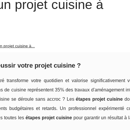
n projet cuisine à
 projet cuisine à...
ussir votre projet cuisine ?
é transforme votre quotidien et valorise significativement v
ns de cuisine représentent 35% des travaux d'aménagement int
uisine se déroule sans accroc ? Les
étapes projet cuisine
doi
ents budgétaires et retards. Un professionnel expérimenté
s toutes les
étapes projet cuisine
pour garantir un résultat à 