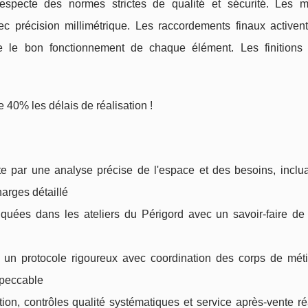
specte des normes strictes de qualité et sécurité. Les m
c précision millimétrique. Les raccordements finaux activent
e le bon fonctionnement de chaque élément. Les finitions
e 40% les délais de réalisation !
e par une analyse précise de l'espace et des besoins, inclua
harges détaillé
iquées dans les ateliers du Périgord avec un savoir-faire de
un protocole rigoureux avec coordination des corps de métie
mpeccable
ation, contrôles qualité systématiques et service après-vente ré