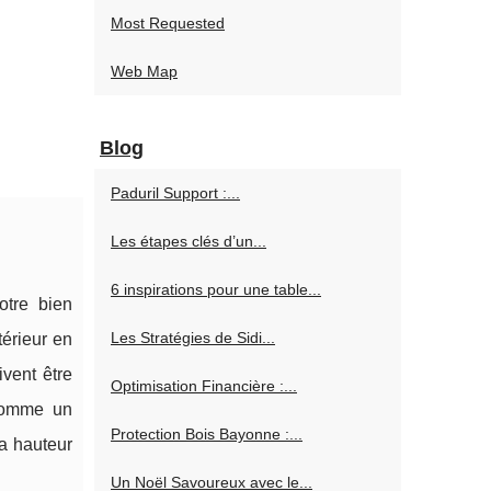
Most Requested
Web Map
Blog
Paduril Support :...
Les étapes clés d’un...
6 inspirations pour une table...
otre bien
Les Stratégies de Sidi...
érieur en
vent être
Optimisation Financière :...
 comme un
Protection Bois Bayonne :...
la hauteur
Un Noël Savoureux avec le...