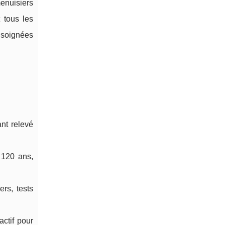
enuisiers
 tous les
 soignées
nt relevé
 120 ans,
rs, tests
actif pour