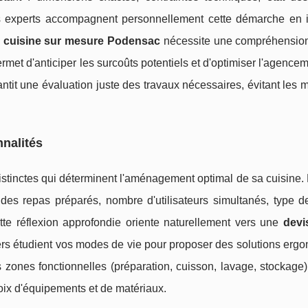
s experts accompagnent personnellement cette démarche en id
 cuisine sur mesure Podensac
nécessite une compréhension
ermet d'anticiper les surcoûts potentiels et d'optimiser l'agence
antit une évaluation juste des travaux nécessaires, évitant les
nnalités
stinctes qui déterminent l'aménagement optimal de sa cuisine.
des repas préparés, nombre d'utilisateurs simultanés, type d
tte réflexion approfondie oriente naturellement vers une
devi
ers étudient vos modes de vie pour proposer des solutions erg
es zones fonctionnelles (préparation, cuisson, lavage, stockage)
hoix d'équipements et de matériaux.