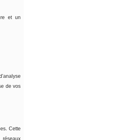
ure et un
d'analyse
ise de vos
es. Cette
s réseaux